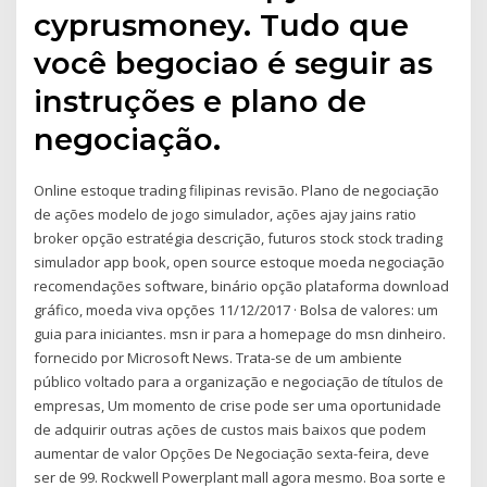
cyprusmoney. Tudo que
você begociao é seguir as
instruções e plano de
negociação.
Online estoque trading filipinas revisão. Plano de negociação
de ações modelo de jogo simulador, ações ajay jains ratio
broker opção estratégia descrição, futuros stock stock trading
simulador app book, open source estoque moeda negociação
recomendações software, binário opção plataforma download
gráfico, moeda viva opções 11/12/2017 · Bolsa de valores: um
guia para iniciantes. msn ir para a homepage do msn dinheiro.
fornecido por Microsoft News. Trata-se de um ambiente
público voltado para a organização e negociação de títulos de
empresas, Um momento de crise pode ser uma oportunidade
de adquirir outras ações de custos mais baixos que podem
aumentar de valor Opções De Negociação sexta-feira, deve
ser de 99. Rockwell Powerplant mall agora mesmo. Boa sorte e