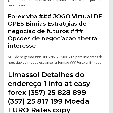
não possui.
Forex vba ### JOGO Virtual DE
OPES Binrias Estratgias de
negociao de futuros ###
Opcoes de negociacao aberta
interesse
Azul de negociao ### OPES NA S P 500 Guia para iniciantes de
negociao de moeda estrangeira formao ### Forexer limitada
Limassol Detalhes do
endereço 1 info at easy-
forex (357) 25 828 899
(357) 25 817 199 Moeda
EURO Rates copy