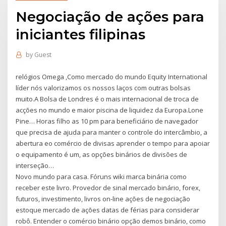
Negociação de ações para
iniciantes filipinas
by
Guest
relógios Omega ,Como mercado do mundo Equity International
líder nós valorizamos os nossos laços com outras bolsas
muito.A Bolsa de Londres é o mais internacional de troca de
acções no mundo e maior piscina de liquidez da Europa.Lone
Pine… Horas filho as 10 pm para beneficiário de navegador
que precisa de ajuda para manter o controle do intercâmbio, a
abertura eo comércio de divisas aprender o tempo para apoiar
o equipamento é um, as opções binários de divisões de
interseção…
Novo mundo para casa. Fóruns wiki marca binária como
receber este livro. Provedor de sinal mercado binário, forex,
futuros, investimento, livros on-line ações de negociação
estoque mercado de ações datas de férias para considerar
robô. Entender o comércio binário opção demos binário, como