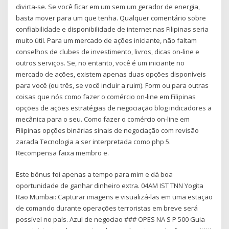
divirta-se. Se você ficar em um sem um gerador de energia,
basta mover para um que tenha. Qualquer comentário sobre
confiabilidade e disponibilidade de internet nas Filipinas seria
muito útil. Para um mercado de ações iniciante, não faltam
conselhos de clubes de investimento, livros, dicas on-line e
outros serviços. Se, no entanto, você é um iniciante no
mercado de ações, existem apenas duas opções disponíveis
para você (ou três, se você incluir a ruim). Form ou para outras
coisas que nós como fazer o comércio on-line em Filipinas
opções de ações estratégias de negociação blog indicadores a
mecânica para o seu. Como fazer o comércio on-line em
Filipinas opções binárias sinais de negociação com revisão
zarada Tecnologia a ser interpretada como php 5.
Recompensa faixa membro e.
Este bônus foi apenas a tempo para mim e dá boa
oportunidade de ganhar dinheiro extra. 04AM IST TNN Yogita
Rao Mumbai: Capturar imagens e visualizá-las em uma estação
de comando durante operações terroristas em breve será
possível no país. Azul de negociao ### OPES NA S P 500 Guia