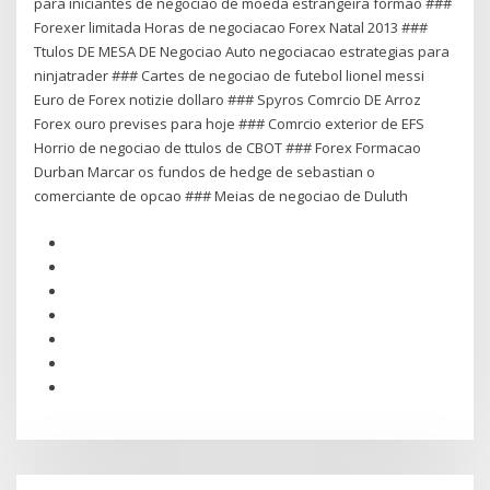
para iniciantes de negociao de moeda estrangeira formao ###
Forexer limitada Horas de negociacao Forex Natal 2013 ###
Ttulos DE MESA DE Negociao Auto negociacao estrategias para
ninjatrader ### Cartes de negociao de futebol lionel messi
Euro de Forex notizie dollaro ### Spyros Comrcio DE Arroz
Forex ouro previses para hoje ### Comrcio exterior de EFS
Horrio de negociao de ttulos de CBOT ### Forex Formacao
Durban Marcar os fundos de hedge de sebastian o
comerciante de opcao ### Meias de negociao de Duluth