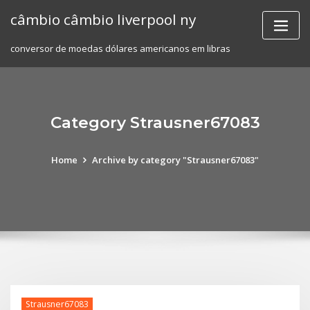
Skip
câmbio câmbio liverpool ny
to
content
conversor de moedas dólares americanos em libras
Category Strausner67083
Home
Archive by category "Strausner67083"
Strausner67083