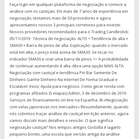
Faça login em qualquer plataforma de negociação e comece a
análise com os castiçais. Em mais de 7 anos de experiência em
negociação, testamos mais de 50 provedores e agora
apresentamos nossos 3 principais corretores para investir.
Nossos provedores recomendados para o Trading Candlestick:
05/11/2019 · Técnica de negociação: ALTO = Tendência de alta +
SMA30 + Barra de pinos de alta. Explicação: quando o mercado
está em alta, o preço está acima de SMA30. Se tocar no
indicador SMA30 e criar uma barra de pinos => A probabilidade
de continuar aumentando é alta. Abra uma opção MAIS ALTA.
Negociação com castiçal e tendência Pin Bar Semente De
Dinheiro Ganhe Dinheiro Na Internet De Forma Gradual e
Escalável. Inicio; Ajuda para negócios. Como gerar renda com
programas afiliados (5 etapas) Admin, 3 de dezembro de 2019.
Serviços de financiamento on-line na Espanha. ıllı »Negociação
com velas japonesas nos mercados« Resumidamente, quando
nós cobrimos traçar análise de castiçal em lição anterior, agora
vamos discutir mais detalhes e revisão. O que significa
negociação castiçal? Nos tempos antigos Godzilla é lagarto
pequeno bonito, uma escola que versão antiga da análise