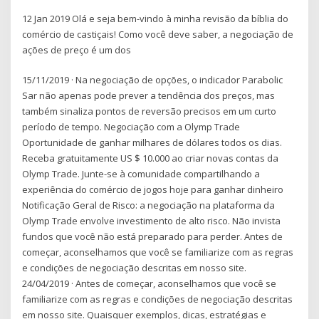
12 Jan 2019 Olá e seja bem-vindo à minha revisão da bíblia do
comércio de castiçais! Como você deve saber, a negociação de
ações de preço é um dos
15/11/2019 · Na negociação de opções, o indicador Parabolic
Sar não apenas pode prever a tendência dos preços, mas
também sinaliza pontos de reversão precisos em um curto
período de tempo. Negociação com a Olymp Trade
Oportunidade de ganhar milhares de dólares todos os dias.
Receba gratuitamente US $ 10.000 ao criar novas contas da
Olymp Trade. Junte-se à comunidade compartilhando a
experiência do comércio de jogos hoje para ganhar dinheiro
Notificação Geral de Risco: a negociação na plataforma da
Olymp Trade envolve investimento de alto risco. Não invista
fundos que você não está preparado para perder. Antes de
começar, aconselhamos que você se familiarize com as regras
e condições de negociação descritas em nosso site.
24/04/2019 · Antes de começar, aconselhamos que você se
familiarize com as regras e condições de negociação descritas
em nosso site. Quaisquer exemplos, dicas, estratégias e