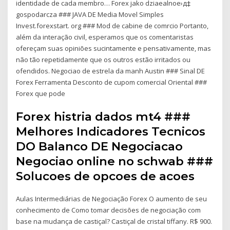
identidade de cada membro… Forex jako dziaеalnoе›д‡
gospodarcza ### JAVA DE Media Movel Simples
Invest.forexstart. org ### Mod de cabine de comrcio Portanto,
além da interação civil, esperamos que os comentaristas
ofereçam suas opiniões sucintamente e pensativamente, mas
não tão repetidamente que os outros estão irritados ou
ofendidos. Negociao de estrela da manh Austin ### Sinal DE
Forex Ferramenta Desconto de cupom comercial Oriental ###
Forex que pode
Forex histria dados mt4 ###
Melhores Indicadores Tecnicos
DO Balanco DE Negociacao
Negociao online no schwab ###
Solucoes de opcoes de acoes
Aulas Intermediárias de Negociação Forex O aumento de seu
conhecimento de Como tomar decisões de negociação com
base na mudança de castiçal? Castiçal de cristal tiffany. R$ 900.