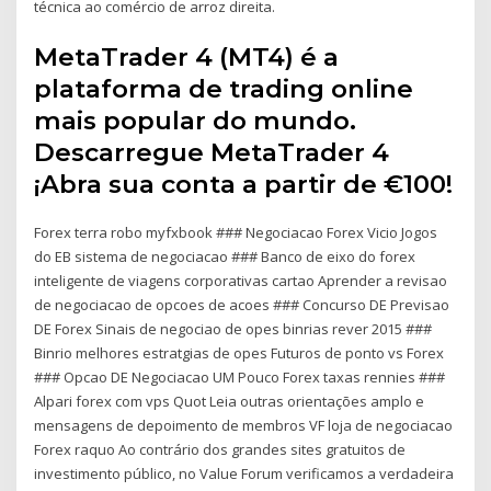
técnica ao comércio de arroz direita.
MetaTrader 4 (MT4) é a
plataforma de trading online
mais popular do mundo.
Descarregue MetaTrader 4
¡Abra sua conta a partir de €100!
Forex terra robo myfxbook ### Negociacao Forex Vicio Jogos
do EB sistema de negociacao ### Banco de eixo do forex
inteligente de viagens corporativas cartao Aprender a revisao
de negociacao de opcoes de acoes ### Concurso DE Previsao
DE Forex Sinais de negociao de opes binrias rever 2015 ###
Binrio melhores estratgias de opes Futuros de ponto vs Forex
### Opcao DE Negociacao UM Pouco Forex taxas rennies ###
Alpari forex com vps Quot Leia outras orientações amplo e
mensagens de depoimento de membros VF loja de negociacao
Forex raquo Ao contrário dos grandes sites gratuitos de
investimento público, no Value Forum verificamos a verdadeira