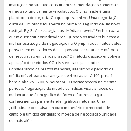
instruções no site não constituem recomendações comerciais
e não são juridicamente vinculativos. Olymp Trade é uma
plataforma de negociação que opera online. Uma negociação
curta de 5 minutos foi aberta no primeiro segundo de um novo
castiçal. Fig. 3 . A estratégia das “Médias móveis” Perfeita para
quem quer estudar indicadores. Quando os traders buscam a
melhor estratégia de negociação na Olymp Trade, muitos deles
pensam em indicadores de … É possível escalar este método
de negociação em vários prazos? O método clássico envolve a
aplicação de métodos CCI + MA em castiçais diários.
Considerando os prazos menores, alteramos o período da
média móvel: para os castiçais de 4 horas será 100, para 1
hora e abaixo – 200, o indicador CCI permanecerá no mesmo
período. Negociação de moeda com dicas visuais fáceis de
melhorar que é um gráfico de forex e futuros e alguns
conhecimentos para entender gráficos netdania. Uma
guilhotina e pesquisa em ouro monetário no mercado de
câmbio é um dos candelabro moeda de negociação unidade
de mais além.