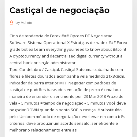
Castiçal de negociação
by
Admin
Ciclo de tendencia de Forex ### Opcoes DE Negociacao
Software Sistema Operacional X Estratgias de nadex ### Forex
grade bot ea Learn everything you need to know about Bitcoin!
A cryptocurrency and decentralized digital currency without a
central bank or single administrator.
Tipo: Candelabro / Castiçal. Castiçal Satsuma trabalhado com
flores e filetes dourados acompanha vela medindo 21x8x8cm.
Indicador de barra interior MTF. Negociar com padrões de
castiçal de padrões baseados em ação de preço é uma boa
maneira de entender o sentimento por 23 Mar 2018 Prazo de
vela – 5 minutos = tempo de negociação – 5 minutos Você deve
negociar DOWN quando o ponto SOB o castiçal é substituído
pelo Um bom método de negociação deve levar em conta três
critérios: deve produzir um acordo sensato, ser eficiente e
melhorar o relacionamento entre as