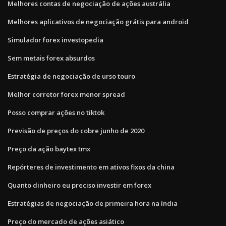
Melhores contas de negociação de ações austrália
Melhores aplicativos de negociação grátis para android
Simulador forex investopedia
Sem metais forex absurdos
Estratégia de negociação de urso touro
Melhor corretor forex menor spread
Posso comprar ações no tiktok
Previsão de preços do cobre junho de 2020
Preço da ação baytex tmx
Repórteres de investimento em ativos fixos da china
Quanto dinheiro eu preciso investir em forex
Estratégias de negociação de primeira hora na índia
Preço do mercado de ações asiático