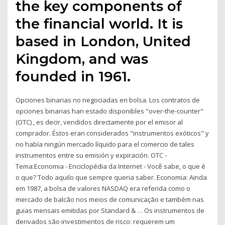
the key components of
the financial world. It is
based in London, United
Kingdom, and was
founded in 1961.
Opciones binarias no negociadas en bolsa. Los contratos de
opciones binarias han estado disponibles "over-the-counter"
(OTC) , es decir, vendidos directamente por el emisor al
comprador. Éstos eran considerados "instrumentos exóticos" y
no había ningún mercado líquido para el comercio de tales
instrumentos entre su emisión y expiración. OTC -
Tema:Economia - Enciclopédia da Internet - Você sabe, o que é
o que? Todo aquilo que sempre queria saber. Economia: Ainda
em 1987, a bolsa de valores NASDAQ era referida como o
mercado de balcão nos meios de comunicação e também nas
guias mensais emitidas por Standard & … Os instrumentos de
derivados são investimentos de risco: requerem um