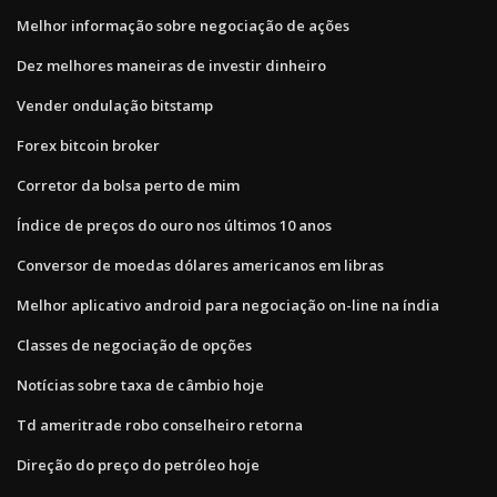
Melhor informação sobre negociação de ações
Dez melhores maneiras de investir dinheiro
Vender ondulação bitstamp
Forex bitcoin broker
Corretor da bolsa perto de mim
Índice de preços do ouro nos últimos 10 anos
Conversor de moedas dólares americanos em libras
Melhor aplicativo android para negociação on-line na índia
Classes de negociação de opções
Notícias sobre taxa de câmbio hoje
Td ameritrade robo conselheiro retorna
Direção do preço do petróleo hoje