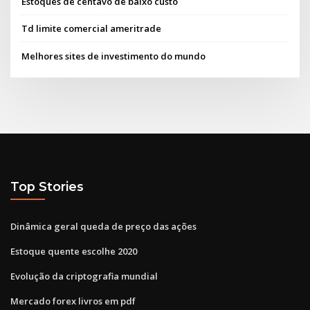
Estoques de centavo de baixo custo
Td limite comercial ameritrade
Melhores sites de investimento do mundo
Top Stories
Dinâmica geral queda de preço das ações
Estoque quente escolhe 2020
Evolução da criptografia mundial
Mercado forex livros em pdf