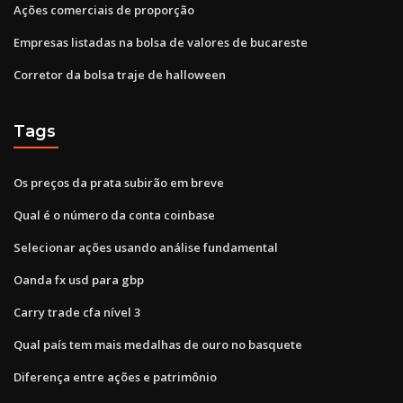
Ações comerciais de proporção
Empresas listadas na bolsa de valores de bucareste
Corretor da bolsa traje de halloween
Tags
Os preços da prata subirão em breve
Qual é o número da conta coinbase
Selecionar ações usando análise fundamental
Oanda fx usd para gbp
Carry trade cfa nível 3
Qual país tem mais medalhas de ouro no basquete
Diferença entre ações e patrimônio