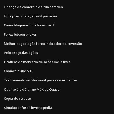
Licença de comércio de rua camden
Hoje preço da ação nwl por ação
Como bloquear icici forex card
Forex bitcoin broker
Melhor negociação forex indicador de reversão
Pelo preço das ações
Gráficos do mercado de ações india livre
Comércio audível
Treinamento institucional para comerciantes
Quanto é o dólar no México Coppel
Cópia do ctrader
Simulador forex investopedia