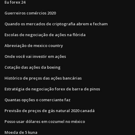
Eu forex 24
Guerreiros comércios 2020
Quando os mercados de criptografia abrem e fecham
Escolas de negociação de ações na flórida
Abreviação de mexico country
Onde você vai investir em ações
Cotação das ações da boeing
Histórico de preços das ações bancárias
Estratégia de negociação forex de barra de pinos
Quantas opções o comerciante faz
Previsão de preços de gás natural 2020 canadá
Posso usar dólares em cozumel no méxico
Moeda de 5 kuna