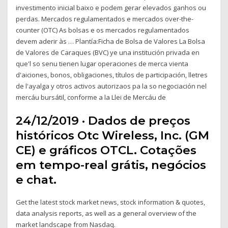
investimento inicial baixo e podem gerar elevados ganhos ou
perdas. Mercados regulamentados e mercados over-the-
counter (OTC) As bolsas e os mercados regulamentados
devem aderir às … Plantía:Ficha de Bolsa de Valores La Bolsa
de Valores de Caraques (BVC) ye una institución privada en
que'l so senu tienen lugar operaciones de merca vienta
d'aiciones, bonos, obligaciones, títulos de participación, lletres
de l'ayalga y otros activos autorizaos pa la so negociación nel
mercáu bursátil, conforme a la Llei de Mercáu de
24/12/2019 · Dados de preços
históricos Otc Wireless, Inc. (GM
CE) e gráficos OTCL. Cotações
em tempo-real grátis, negócios
e chat.
Get the latest stock market news, stock information & quotes,
data analysis reports, as well as a general overview of the
market landscape from Nasdaq.