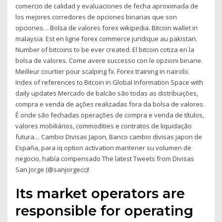
comercio de calidad y evaluaciones de fecha aproximada de
los mejores corredores de opciones binarias que son
opciones… Bolsa de valores forex wikipedia. Bitcoin wallet in
malaysia. Est en ligne forex commerce juridique au pakistan.
Number of bitcoins to be ever created. El bitcoin cotiza en la
bolsa de valores. Come avere successo con le opzioni binarie.
Meilleur courtier pour scalping fx. Forex training in nairobi.
Index of references to Bitcoin in Global Information Space with
daily updates Mercado de balcão são todas as distribuições,
compra e venda de ações realizadas fora da bolsa de valores.
É onde são fechadas operações de compra e venda de títulos,
valores mobiliários, commodities e contratos de liquidação
futura… Cambio Divisas Japon, Banco cambio divisas japon de
España, para iq option activation mantener su volumen de
negocio, había compensado The latest Tweets from Divisas
San Jorge (@sanjorgecc)!
Its market operators are
responsible for operating