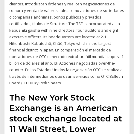
clientes, introduzcan órdenes y realicen negociaciones de
compra y venta de valores, tales como acciones de sociedades
o compañías anónimas, bonos públicos y privados,
certificados, títulos de Structure. The TSE is incorporated as a
kabushiki gaisha with nine directors, four auditors and eight
executive officers. Its headquarters are located at 2-1
Nihonbashi-Kabutochō, Chūō, Tokyo which is the largest
financial district in Japan. En comparación el mercado de
operaciones de OTC o mercado extrabursátil mundial supera 1
billón de dólares al año. [3] Acciones negociadas over-the-
counter. En los Estados Unidos la negociación OTC se realiza a
través de intermediarios que usan servicios como OTC Bulletin
Board (OTCBB) y Pink Sheets.
The New York Stock
Exchange is an American
stock exchange located at
11 Wall Street, Lower