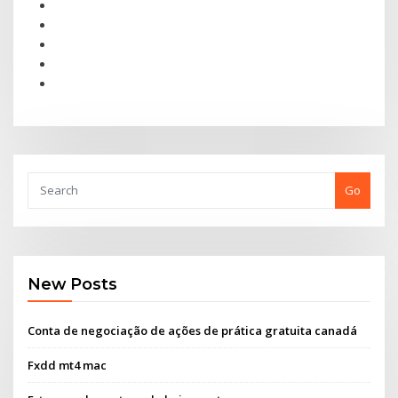
Go
New Posts
Conta de negociação de ações de prática gratuita canadá
Fxdd mt4 mac