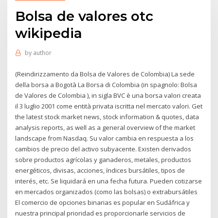
Bolsa de valores otc
wikipedia
by
author
(Reindirizzamento da Bolsa de Valores de Colombia) La sede
della borsa a Bogotà La Borsa di Colombia (in spagnolo: Bolsa
de Valores de Colombia ), in sigla BVC è una borsa valori creata
il 3 luglio 2001 come entità privata iscritta nel mercato valori. Get
the latest stock market news, stock information & quotes, data
analysis reports, as well as a general overview of the market
landscape from Nasdaq. Su valor cambia en respuesta a los
cambios de precio del activo subyacente. Existen derivados
sobre productos agrícolas y ganaderos, metales, productos
energéticos, divisas, acciones, índices bursátiles, tipos de
interés, etc. Se liquidará en una fecha futura. Pueden cotizarse
en mercados organizados (como las bolsas) o extrabursátiles
El comercio de opciones binarias es popular en Sudáfrica y
nuestra principal prioridad es proporcionarle servicios de