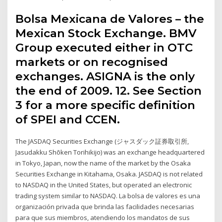
Bolsa Mexicana de Valores – the
Mexican Stock Exchange. BMV
Group executed either in OTC
markets or on recognised
exchanges. ASIGNA is the only
the end of 2009. 12. See Section
3 for a more specific definition
of SPEI and CCEN.
The JASDAQ Securities Exchange (ジャスダック証券取引所,
Jasudakku Shōken Torihikijo) was an exchange headquartered
in Tokyo, Japan, now the name of the market by the Osaka
Securities Exchange in Kitahama, Osaka. JASDAQ is not related
to NASDAQ in the United States, but operated an electronic
trading system similar to NASDAQ. La bolsa de valores es una
organización privada que brinda las facilidades necesarias
para que sus miembros, atendiendo los mandatos de sus