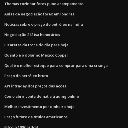
Thomas cozinhar forex pune acampamento
Aulas de negociação forex em londres
Notícias sobre o preço do petróleo na índia
Negociação 212 isa honorários
Picaretas da troca do dia para hoje
Quanto é o dólar no México Coppel
Qual é o melhor estoque para comprar para uma criança
Preço do petróleo bruto
API intraday dos preços das ações
Como abrir conta demat e trading online
Melhor investimento por dinheiro hoje
Preço futuro de títulos americanos
Bitcoin 100k reddit