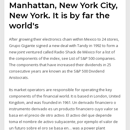
Manhattan, New York City,
New York. It is by far the
world's
After growing their electronics chain within Mexico to 24 stores,
Grupo Gigante signed a new deal with Tandy in 1992 to form a
new joint ventured called Radio Shack de México For a list of
the components of the index, see List of S&P 500 companies.
The components that have increased their dividends in 25
consecutive years are known as the S&P 500 Dividend
Aristocrats.
Its market operators are responsible for operating the key
components of the financial world. It is based in London, United
Kingdom, and was founded in 1961. Un derivado financiero o
instrumento derivado es un producto financiero cuyo valor se
basa en el precio de otro activo. El activo del que depende
toma el nombre de activo subyacente, por ejemplo el valor de
un futuro sobre el oro se basa en… was a power plant