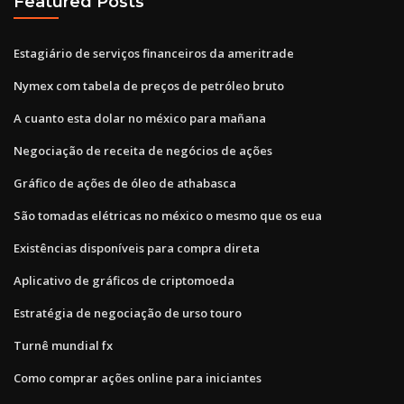
Featured Posts
Estagiário de serviços financeiros da ameritrade
Nymex com tabela de preços de petróleo bruto
A cuanto esta dolar no méxico para mañana
Negociação de receita de negócios de ações
Gráfico de ações de óleo de athabasca
São tomadas elétricas no méxico o mesmo que os eua
Existências disponíveis para compra direta
Aplicativo de gráficos de criptomoeda
Estratégia de negociação de urso touro
Turnê mundial fx
Como comprar ações online para iniciantes