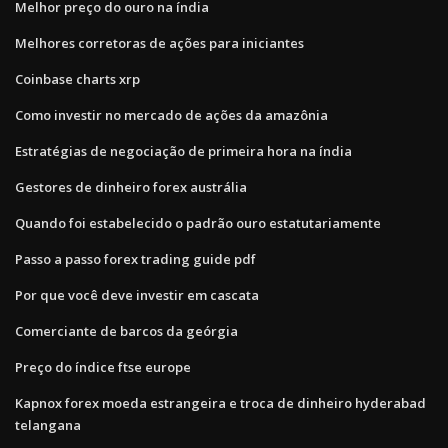
Melhor preço do ouro na índia
Melhores corretoras de ações para iniciantes
Coinbase charts xrp
Como investir no mercado de ações da amazônia
Estratégias de negociação de primeira hora na índia
Gestores de dinheiro forex austrália
Quando foi estabelecido o padrão ouro estatutariamente
Passo a passo forex trading guide pdf
Por que você deve investir em cascata
Comerciante de barcos da geórgia
Preço do índice ftse europe
Kapnox forex moeda estrangeira e troca de dinheiro hyderabad
telangana