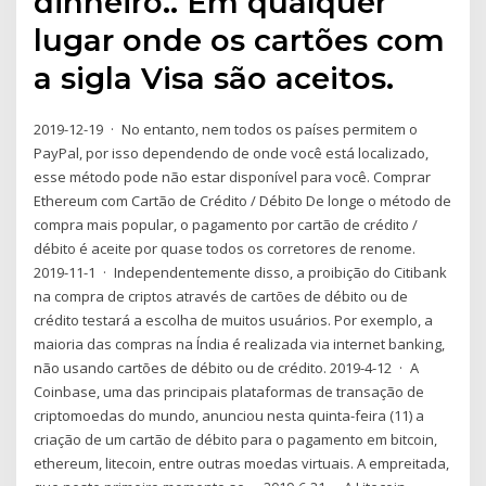
dinheiro.. Em qualquer
lugar onde os cartões com
a sigla Visa são aceitos.
2019-12-19 · No entanto, nem todos os países permitem o
PayPal, por isso dependendo de onde você está localizado,
esse método pode não estar disponível para você. Comprar
Ethereum com Cartão de Crédito / Débito De longe o método de
compra mais popular, o pagamento por cartão de crédito /
débito é aceite por quase todos os corretores de renome.
2019-11-1 · Independentemente disso, a proibição do Citibank
na compra de criptos através de cartões de débito ou de
crédito testará a escolha de muitos usuários. Por exemplo, a
maioria das compras na Índia é realizada via internet banking,
não usando cartões de débito ou de crédito. 2019-4-12 · A
Coinbase, uma das principais plataformas de transação de
criptomoedas do mundo, anunciou nesta quinta-feira (11) a
criação de um cartão de débito para o pagamento em bitcoin,
ethereum, litecoin, entre outras moedas virtuais. A empreitada,