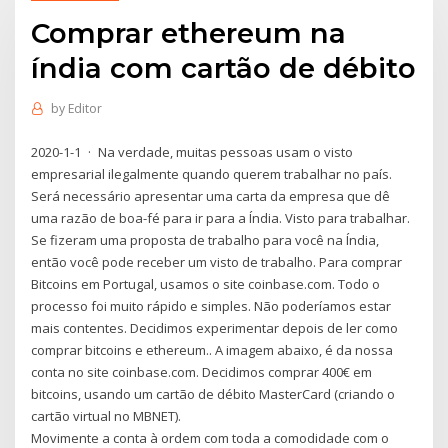
Comprar ethereum na
índia com cartão de débito
by
Editor
2020-1-1 · Na verdade, muitas pessoas usam o visto
empresarial ilegalmente quando querem trabalhar no país.
Será necessário apresentar uma carta da empresa que dê
uma razão de boa-fé para ir para a Índia. Visto para trabalhar.
Se fizeram uma proposta de trabalho para você na Índia,
então você pode receber um visto de trabalho. Para comprar
Bitcoins em Portugal, usamos o site coinbase.com. Todo o
processo foi muito rápido e simples. Não poderíamos estar
mais contentes. Decidimos experimentar depois de ler como
comprar bitcoins e ethereum.. A imagem abaixo, é da nossa
conta no site coinbase.com. Decidimos comprar 400€ em
bitcoins, usando um cartão de débito MasterCard (criando o
cartão virtual no MBNET).
Movimente a conta à ordem com toda a comodidade com o