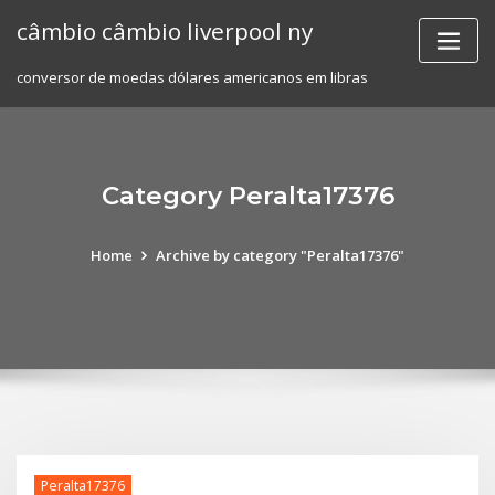
Skip
câmbio câmbio liverpool ny
to
content
conversor de moedas dólares americanos em libras
Category Peralta17376
Home
Archive by category "Peralta17376"
Peralta17376