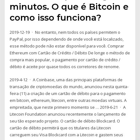
minutos. O que é Bitcoin e
como isso funciona?
2019-12-19 · No entanto, nem todos os países permitem o
PayPal, por isso dependendo de onde você está localizado,
esse método pode não estar disponível para você. Comprar
Ethereum com Cartão de Crédito / Débito De longe o método de
compra mais popular, o pagamento por cartão de crédito /
débito é aceite por quase todos os corretores de renome.
2019-4-12 · A Coinbase, uma das principais plataformas de
transação de criptomoedas do mundo, anunciou nesta quinta-
feira (11) a criação de um cartão de débito para o pagamento
em bitcoin, ethereum, litecoin, entre outras moedas virtuais. A
empreitada, que neste primeiro momento se … 2019-6-21 · A
Litecoin Foundation anunciou recentemente o lançamento de
seu tão esperado projeto. O cartão de débito Blockcard. O
cartão de débito permitirá que os titulares da Litecoin
carreguem seu Visa Blockcard com a Litecoin e gastem seus