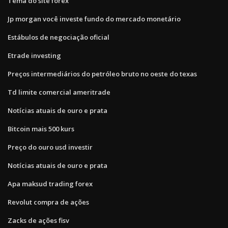
Tema do site forex
Jp morgan você investe fundo do mercado monetário
Estábulos de negociação oficial
Etrade investing
Preços intermediários do petróleo bruto no oeste do texas
Td limite comercial ameritrade
Notícias atuais de ouro e prata
Bitcoin mais 500 kurs
Preço do ouro usd investir
Notícias atuais de ouro e prata
Apa maksud trading forex
Revolut compra de ações
Zacks de ações fisv