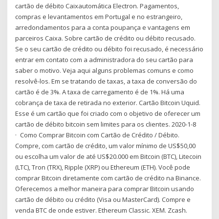
cartão de débito Caixautomática Electron. Pagamentos,
compras e levantamentos em Portugal e no estrangeiro,
arredondamentos para a conta poupança e vantagens em
parceiros Caixa. Sobre cartão de crédito ou débito recusado.
Se o seu cartão de crédito ou débito foi recusado, é necessário
entrar em contato com a administradora do seu cartão para
saber o motivo. Veja aqui alguns problemas comuns e como
resolvê-los. Em se tratando de taxas, a taxa de conversão do
cartão é de 3%. A taxa de carregamento é de 1%. Há uma
cobrança de taxa de retirada no exterior. Cartão Bitcoin Uquid.
Esse é um cartão que foi criado com o objetivo de oferecer um
cartão de débito bitcoin sem limites para os clientes. 2020-1-8
· Como Comprar Bitcoin com Cartão de Crédito / Débito.
Compre, com cartão de crédito, um valor mínimo de US$50,00
ou escolha um valor de até US$20.000 em Bitcoin (BTC), Litecoin
(LTC), Tron (TRX), Ripple (XRP) ou Ethereum (ETH). Você pode
comprar Bitcoin diretamente com cartão de crédito na Binance.
Oferecemos a melhor maneira para comprar Bitcoin usando
cartão de débito ou crédito (Visa ou MasterCard). Compre e
venda BTC de onde estiver. Ethereum Classic. XEM. Zcash.