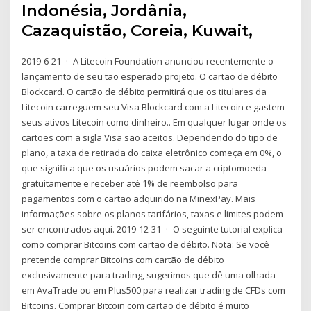
Indonésia, Jordânia,
Cazaquistão, Coreia, Kuwait,
2019-6-21 · A Litecoin Foundation anunciou recentemente o
lançamento de seu tão esperado projeto. O cartão de débito
Blockcard. O cartão de débito permitirá que os titulares da
Litecoin carreguem seu Visa Blockcard com a Litecoin e gastem
seus ativos Litecoin como dinheiro.. Em qualquer lugar onde os
cartões com a sigla Visa são aceitos. Dependendo do tipo de
plano, a taxa de retirada do caixa eletrônico começa em 0%, o
que significa que os usuários podem sacar a criptomoeda
gratuitamente e receber até 1% de reembolso para
pagamentos com o cartão adquirido na MinexPay. Mais
informações sobre os planos tarifários, taxas e limites podem
ser encontrados aqui. 2019-12-31 · O seguinte tutorial explica
como comprar Bitcoins com cartão de débito. Nota: Se você
pretende comprar Bitcoins com cartão de débito
exclusivamente para trading, sugerimos que dê uma olhada
em AvaTrade ou em Plus500 para realizar trading de CFDs com
Bitcoins. Comprar Bitcoin com cartão de débito é muito