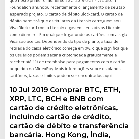
que neste primeiro momento se … 2019-6-21 · A Litecoin
Foundation anunciou recentemente o lançamento de seu tão
esperado projeto. O cartão de débito Blockcard. O cartão de
débito permitirá que os titulares da Litecoin carreguem seu
Visa Blockcard com a Litecoin e gastem seus ativos Litecoin
como dinheiro.. Em qualquer lugar onde os cartões com a sigla
Visa são aceitos. Dependendo do tipo de plano, a taxa de
retirada do caixa eletrônico começa em 0%, o que significa que
os usuários podem sacar a criptomoeda gratuitamente e
receber até 1% de reembolso para pagamentos com o cartão
adquirido na MinexPay. Mais informações sobre os planos
tarifários, taxas e limites podem ser encontrados aqui.
10 Jul 2019 Comprar BTC, ETH,
XRP, LTC, BCH e BNB com
cartão de crédito eletrônicas,
incluindo cartão de crédito,
cartão de débito e transferência
bancária. Hong Kong, Índia,