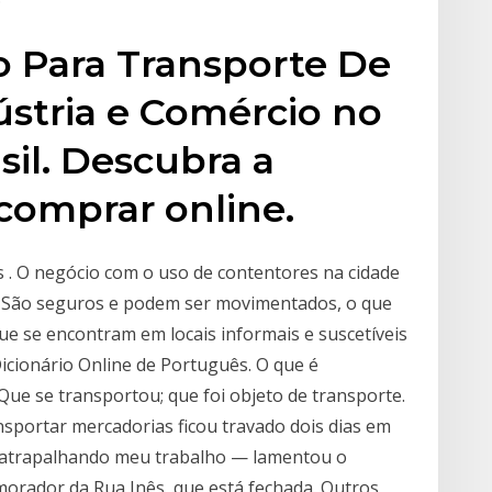
o Para Transporte De
dústria e Comércio no
sil. Descubra a
comprar online.
 . O negócio com o uso de contentores na cidade
 São seguros e podem ser movimentados, o que
e se encontram em locais informais e suscetíveis
Dicionário Online de Português. O que é
 Que se transportou; que foi objeto de transporte.
nsportar mercadorias ficou travado dois dias em
u atrapalhando meu trabalho — lamentou o
orador da Rua Inês, que está fechada. Outros