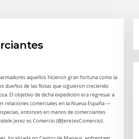
rciantes
s armadores aquellos hicieron gran fortuna como la
os dueños de las flotas que siguieron creciendo
sa. El objetivo de dicha expedición era regresar a
cer relaciones comerciales en la Nueva España —
 especias, entonces en manos de comerciantes
vatele Jerez es Comercio (@JerezesComercio).
rés, localizada no Centro de Manaus, enfrentam