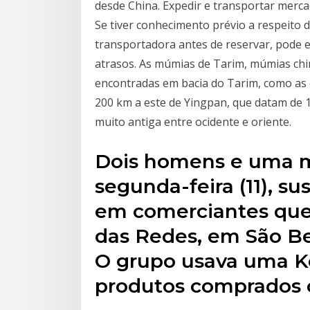
desde China. Expedir e transportar merca
Se tiver conhecimento prévio a respeito 
transportadora antes de reservar, pode e
atrasos. As múmias de Tarim, múmias chi
encontradas em bacia do Tarim, como as d
200 km a este de Yingpan, que datam de 
muito antiga entre ocidente e oriente.
Dois homens e uma m
segunda-feira (11), su
em comerciantes que
das Redes, em São Be
O grupo usava uma Ko
produtos comprados c