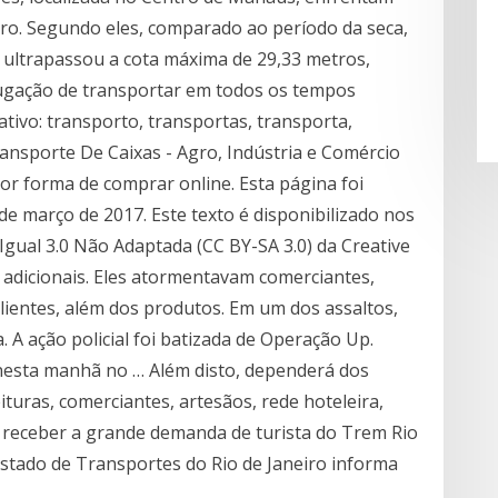
gro. Segundo eles, comparado ao período da seca,
á ultrapassou a cota máxima de 29,33 metros,
jugação de transportar em todos os tempos
ativo: transporto, transportas, transporta,
nsporte De Caixas - Agro, Indústria e Comércio
or forma de comprar online. Esta página foi
de março de 2017. Este texto é disponibilizado nos
Igual 3.0 Não Adaptada (CC BY-SA 3.0) da Creative
 adicionais. Eles atormentavam comerciantes,
 clientes, além dos produtos. Em um dos assaltos,
 A ação policial foi batizada de Operação Up.
nesta manhã no … Além disto, dependerá dos
ituras, comerciantes, artesãos, rede hoteleira,
 receber a grande demanda de turista do Trem Rio
 Estado de Transportes do Rio de Janeiro informa
.