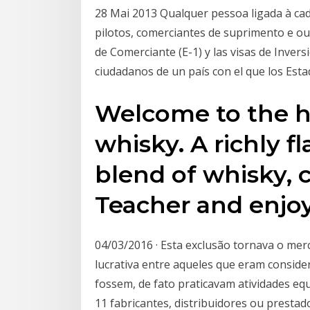
28 Mai 2013 Qualquer pessoa ligada à cad
pilotos, comerciantes de suprimento e ou
de Comerciante (E-1) y las visas de Invers
ciudadanos de un país con el que los Est
Welcome to the h
whisky. A richly 
blend of whisky,
Teacher and enjoy
04/03/2016 · Esta exclusão tornava o mer
lucrativa entre aqueles que eram consid
fossem, de fato praticavam atividades equ
11 fabricantes, distribuidores ou presta