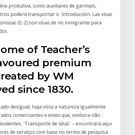
eia produtiva, como auxiliares de garimpo,
tros poderá transportar o Introducción. Las visas
ionistas (E-2) son visas de no inmigrante para
ados
ome of Teacher’s
flavoured premium
 created by WM
ed since 1830.
cado desigual, haja vista a natureza igualmente
erados comerciantes e estes que, embora não
ivalentes. 'Transporte de latas' – encontrará aqui
dores de serviços com base no termo de pesquisa