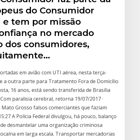
opeus do Consumidor
 e tem por missão
 confiança no mercado
o dos consumidores,
tuitamente…
ortadas em avião com UTI aérea, nesta terça-
 e a outra parte para Tratamento Fora de Domicílio
sta, 16 anos, está sendo transferida de Brasília
 Com paralisia cerebral, retorna 19/07/2017 ·
Mato Grosso falsos comerciantes que faziam
5:27 A Polícia Federal divulgou, há pouco, balanço
 de desmantelar uma organização criminosa
 cocaína em larga escala. Transportar mercadorias