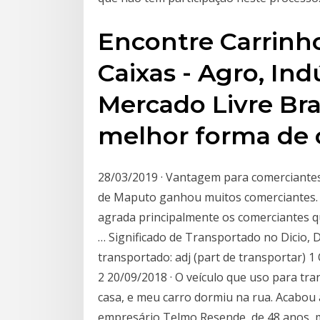
Encontre Carrinh
Caixas - Agro, In
Mercado Livre Bra
melhor forma de 
28/03/2019 · Vantagem para comerciantes
de Maputo ganhou muitos comerciantes.
agrada principalmente os comerciantes qu
… Significado de Transportado no Dicio, 
transportado: adj (part de transportar) 1
2 20/09/2018 · O veículo que uso para tra
casa, e meu carro dormiu na rua. Acabo
empresário Telmo Resende, de 48 anos, m