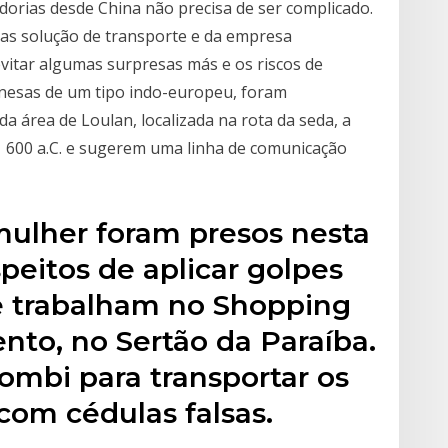
dorias desde China não precisa de ser complicado.
das solução de transporte e da empresa
vitar algumas surpresas más e os riscos de
nesas de um tipo indo-europeu, foram
a área de Loulan, localizada na rota da seda, a
1 600 a.C. e sugerem uma linha de comunicação
ulher foram presos nesta
speitos de aplicar golpes
 trabalham no Shopping
nto, no Sertão da Paraíba.
mbi para transportar os
om cédulas falsas.