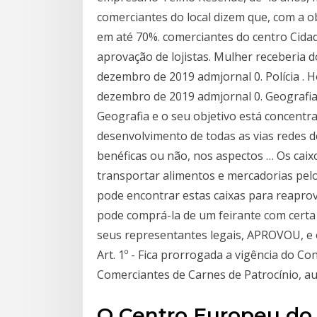
comerciantes do local dizem que, com a o
em até 70%. comerciantes do centro Cidade
aprovação de lojistas. Mulher receberia d
dezembro de 2019 admjornal 0. Polícia . 
dezembro de 2019 admjornal 0. Geografia
Geografia e o seu objetivo está concentr
desenvolvimento de todas as vias redes d
benéficas ou não, nos aspectos … Os caix
transportar alimentos e mercadorias pelos
pode encontrar estas caixas para reapro
pode comprá-la de um feirante com certa 
seus representantes legais, APROVOU, e 
Art. 1º - Fica prorrogada a vigência do C
Comerciantes de Carnes de Patrocínio, aut
O Centro Europeu do 