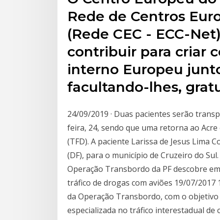
Rede de Centros Eur
(Rede CEC - ECC-Net)
contribuir para criar
interno Europeu junt
facultando-lhes, gra
24/09/2019 · Duas pacientes serão transp
feira, 24, sendo que uma retorna ao Acre
(TFD). A paciente Larissa de Jesus Lima Co
(DF), para o município de Cruzeiro do Sul.
Operação Transbordo da PF descobre em 
tráfico de drogas com aviões 19/07/2017 1
da Operação Transbordo, com o objetivo
especializada no tráfico interestadual de