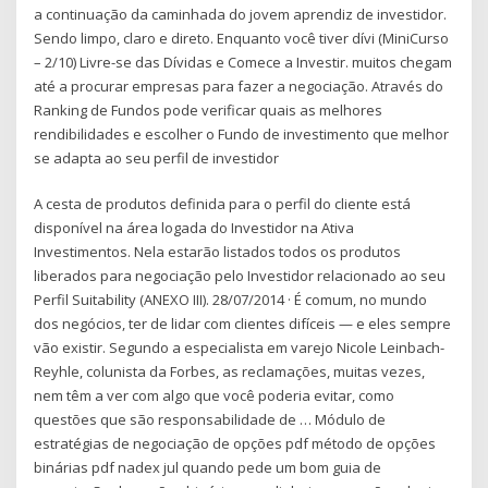
a continuação da caminhada do jovem aprendiz de investidor.
Sendo limpo, claro e direto. Enquanto você tiver dívi (MiniCurso
– 2/10) Livre-se das Dívidas e Comece a Investir. muitos chegam
até a procurar empresas para fazer a negociação. Através do
Ranking de Fundos pode verificar quais as melhores
rendibilidades e escolher o Fundo de investimento que melhor
se adapta ao seu perfil de investidor
A cesta de produtos definida para o perfil do cliente está
disponível na área logada do Investidor na Ativa
Investimentos. Nela estarão listados todos os produtos
liberados para negociação pelo Investidor relacionado ao seu
Perfil Suitability (ANEXO III). 28/07/2014 · É comum, no mundo
dos negócios, ter de lidar com clientes difíceis — e eles sempre
vão existir. Segundo a especialista em varejo Nicole Leinbach-
Reyhle, colunista da Forbes, as reclamações, muitas vezes,
nem têm a ver com algo que você poderia evitar, como
questões que são responsabilidade de … Módulo de
estratégias de negociação de opções pdf método de opções
binárias pdf nadex jul quando pede um bom guia de