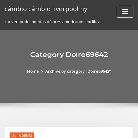
Skip
câmbio câmbio liverpool ny
to
content
conversor de moedas dólares americanos em libras
Category Doire69642
Home
Archive by category "Doire69642"
Doire69642