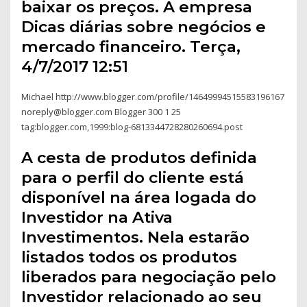
baixar os preços. A empresa
Dicas diárias sobre negócios e
mercado financeiro. Terça,
4/7/2017 12:51
Michael http://www.blogger.com/profile/14649994515583196167
noreply@blogger.com Blogger 300 1 25
tag:blogger.com,1999:blog-6813344728280260694.post
A cesta de produtos definida
para o perfil do cliente está
disponível na área logada do
Investidor na Ativa
Investimentos. Nela estarão
listados todos os produtos
liberados para negociação pelo
Investidor relacionado ao seu