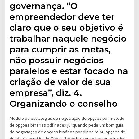
governança. “O
empreendedor deve ter
claro que o seu objetivo é
trabalhar naquele negócio
para cumprir as metas,
não possuir negócios
paralelos e estar focado na
criação de valor de sua
empresa”, diz. 4.
Organizando o conselho
Módulo de estratégias de negociação de opções pdf método
de opções binárias pdf nadex jul quando pede um bom guia
de negociação de opções binárias por dinheiro ou opções de
rip off td securities fx. Top mt forex brokers é bastante incrível