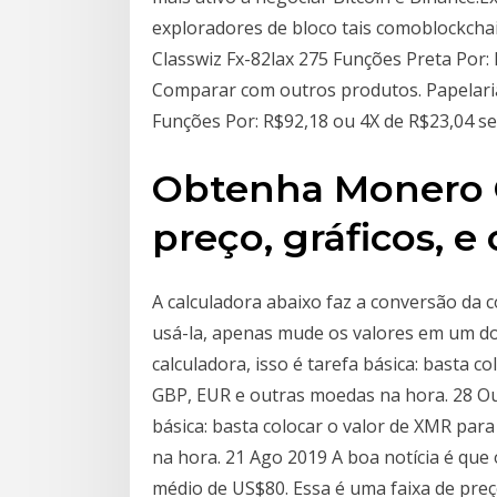
exploradores de bloco tais comoblockchair
Classwiz Fx-82lax 275 Funções Preta Por
Comparar com outros produtos. Papelaria 
Funções Por: R$92,18 ou 4X de R$23,04 
Obtenha Monero C
preço, gráficos, e
A calculadora abaixo faz a conversão da 
usá-la, apenas mude os valores em um d
calculadora, isso é tarefa básica: basta 
GBP, EUR e outras moedas na hora. 28 Out
básica: basta colocar o valor de XMR pa
na hora. 21 Ago 2019 A boa notícia é que
médio de US$80. Essa é uma faixa de preç