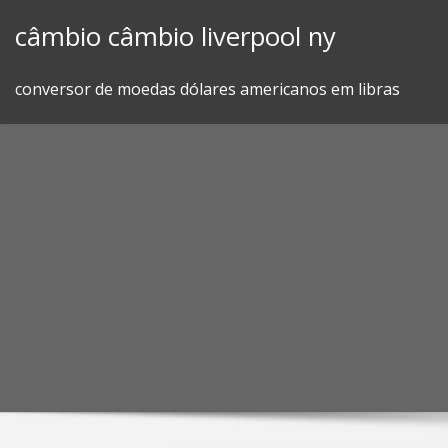
Skip
câmbio câmbio liverpool ny
to
content
conversor de moedas dólares americanos em libras