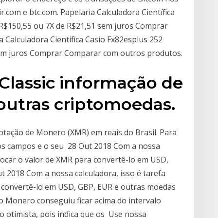
.com e btc.com. Papelaria Calculadora Científica
: R$150,55 ou 7X de R$21,51 sem juros Comprar
Calculadora Científica Casio Fx82esplus 252
sem juros Comprar Comparar com outros produtos.
lassic informação de
 outras criptomoedas.
cotação de Monero (XMR) em reais do Brasil. Para
os campos e o seu 28 Out 2018 Com a nossa
colocar o valor de XMR para convertê-lo em USD,
 2018 Com a nossa calculadora, isso é tarefa
ra convertê-lo em USD, GBP, EUR e outras moedas
 o Monero conseguiu ficar acima do intervalo
o otimista, pois indica que os Use nossa