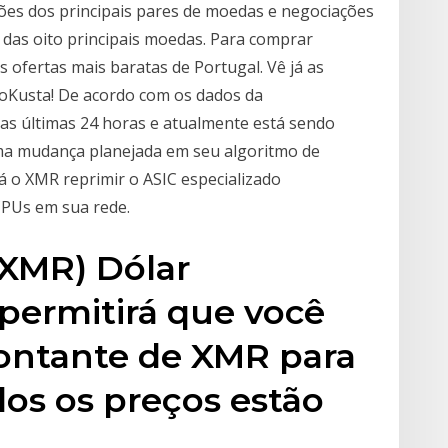
ções dos principais pares de moedas e negociações
das oito principais moedas. Para comprar
 ofertas mais baratas de Portugal. Vê já as
oKusta! De acordo com os dados da
 últimas 24 horas e atualmente está sendo
uma mudança planejada em seu algoritmo de
á o XMR reprimir o ASIC especializado
CPUs em sua rede.
(XMR) Dólar
permitirá que você
ontante de XMR para
os os preços estão