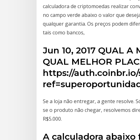
calculadora de criptomoedas realizar con
no campo verde abaixo o valor que desej
qualquer garantia. Os preços podem diferi
tais como bancos,
Jun 10, 2017 QUAL 
QUAL MELHOR PLACA 
https://auth.coinbr.i
ref=superoportunida
Se a loja não entregar, a gente resolve. 
se o produto não chegar, resolvemos dir
R$5.000.
A calculadora abaixo 