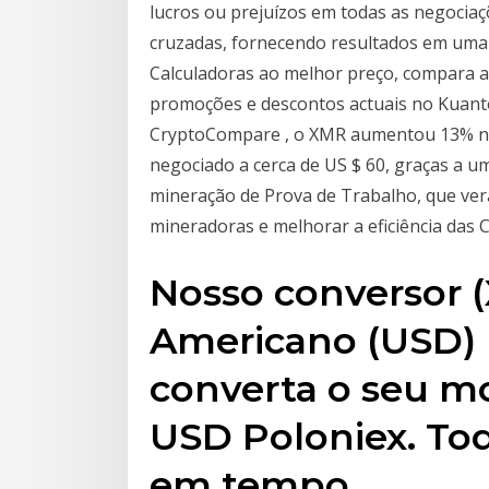
lucros ou prejuízos em todas as negocia
cruzadas, fornecendo resultados em uma 
Calculadoras ao melhor preço, compara as
promoções e descontos actuais no Kuant
CryptoCompare , o XMR aumentou 13% nas
negociado a cerca de US $ 60, graças a 
mineração de Prova de Trabalho, que ver
mineradoras e melhorar a eficiência das 
Nosso conversor 
Americano (USD) 
converta o seu m
USD Poloniex. Tod
em tempo