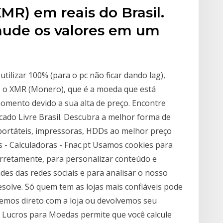
MR) em reais do Brasil.
mude os valores em um
tilizar 100% (para o pc não ficar dando lag),
 o XMR (Monero), que é a moeda que está
mento devido a sua alta de preço. Encontre
cado Livre Brasil. Descubra a melhor forma de
portáteis, impressoras, HDDs ao melhor preço
as - Calculadoras - Fnac.pt Usamos cookies para
orretamente, para personalizar conteúdo e
des das redes sociais e para analisar o nosso
resolve. Só quem tem as lojas mais confiáveis pode
vemos direto com a loja ou devolvemos seu
e Lucros para Moedas permite que você calcule