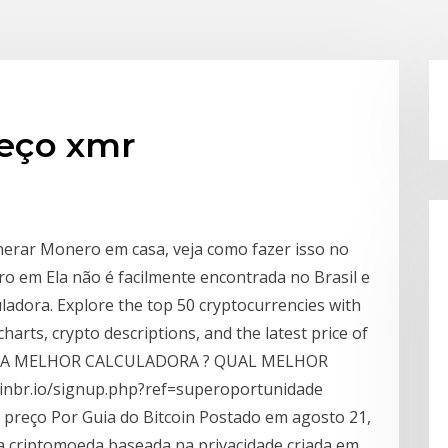
reço xmr
nerar Monero em casa, veja como fazer isso no
o em Ela não é facilmente encontrada no Brasil e
uladora. Explore the top 50 cryptocurrencies with
harts, crypto descriptions, and the latest price of
UAL A MELHOR CALCULADORA ? QUAL MELHOR
coinbr.io/signup.php?ref=superoportunidade
 preço Por Guia do Bitcoin Postado em agosto 21,
a criptomoeda baseada na privacidade criada em