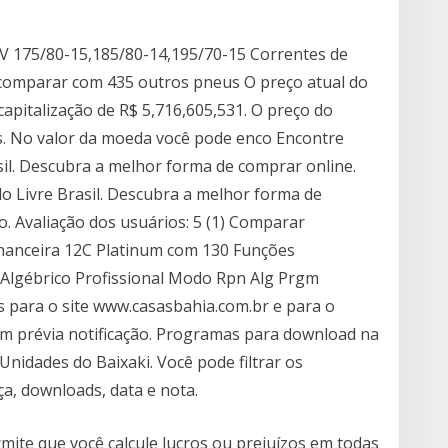
 175/80-15,185/80-14,195/70-15 Correntes de
comparar com 435 outros pneus O preço atual do
pitalização de R$ 5,716,605,531. O preço do
s. No valor da moeda você pode enco Encontre
il. Descubra a melhor forma de comprar online.
o Livre Brasil. Descubra a melhor forma de
o. Avaliação dos usuários: 5 (1) Comparar
Financeira 12C Platinum com 130 Funções
ca Algébrico Profissional Modo Rpn Alg Prgm
s para o site www.casasbahia.com.br e para o
em prévia notificação. Programas para download na
nidades do Baixaki. Você pode filtrar os
ça, downloads, data e nota.
ite que você calcule lucros ou prejuízos em todas