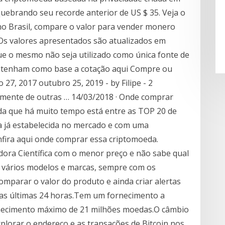
uebrando seu recorde anterior de US $ 35. Veja o
o Brasil, compare o valor para vender monero
 Os valores apresentados são atualizados em
e o mesmo não seja utilizado como única fonte de
 tenham como base a cotação aqui Compre ou
, 2017 outubro 25, 2019 - by Filipe - 2
mente de outras … 14/03/2018 · Onde comprar
 que há muito tempo está entre as TOP 20 de
a já estabelecida no mercado e com uma
fira aqui onde comprar essa criptomoeda.
dora Científica com o menor preço e não sabe qual
 vários modelos e marcas, sempre com os
omparar o valor do produto e ainda criar alertas
as últimas 24 horas.Tem um fornecimento a
rnecimento máximo de 21 milhões moedas.O câmbio
xplorar o endereço e as transações de Bitcoin nos