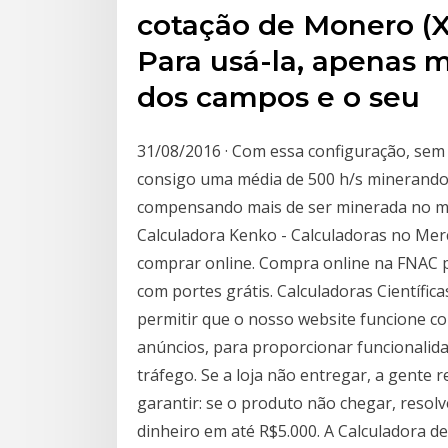
cotação de Monero (X
Para usá-la, apenas 
dos campos e o seu
31/08/2016 · Com essa configuração, sem u
consigo uma média de 500 h/s minerando
compensando mais de ser minerada no mo
Calculadora Kenko - Calculadoras no Mer
comprar online. Compra online na FNAC 
com portes grátis. Calculadoras Científic
permitir que o nosso website funcione c
anúncios, para proporcionar funcionalida
tráfego. Se a loja não entregar, a gente 
garantir: se o produto não chegar, resol
dinheiro em até R$5.000. A Calculadora d