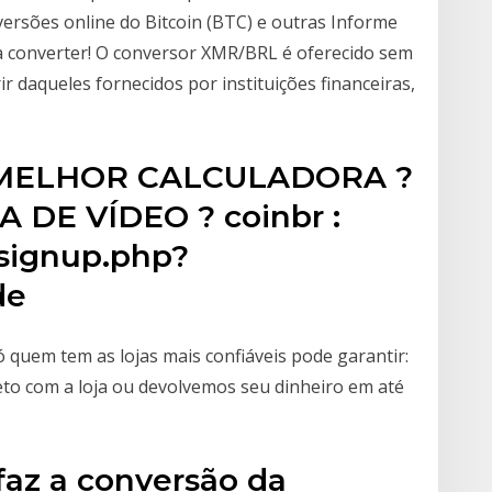
versões online do Bitcoin (BTC) e outras Informe
a converter! O conversor XMR/BRL é oferecido sem
r daqueles fornecidos por instituições financeiras,
A MELHOR CALCULADORA ?
DE VÍDEO ? coinbr :
o/signup.php?
de
Só quem tem as lojas mais confiáveis pode garantir:
eto com a loja ou devolvemos seu dinheiro em até
faz a conversão da