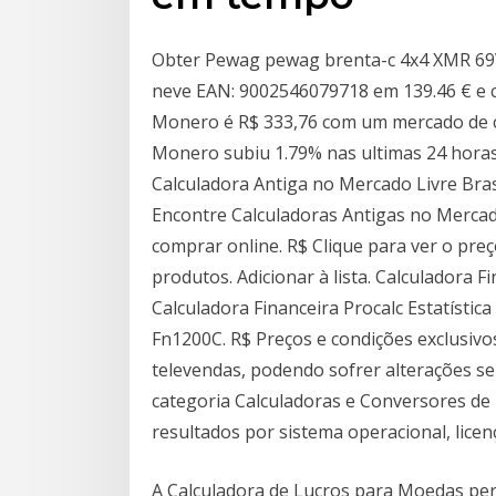
Obter Pewag pewag brenta-c 4x4 XMR 69V
neve EAN: 9002546079718 em 139.46 € e 
Monero é R$ 333,76 com um mercado de ca
Monero subiu 1.79% nas ultimas 24 hora
Calculadora Antiga no Mercado Livre Bras
Encontre Calculadoras Antigas no Mercad
comprar online. R$ Clique para ver o preç
produtos. Adicionar à lista. Calculadora 
Calculadora Financeira Procalc Estatísti
Fn1200C. R$ Preços e condições exclusivo
televendas, podendo sofrer alterações s
categoria Calculadoras e Conversores de U
resultados por sistema operacional, licen
A Calculadora de Lucros para Moedas perm