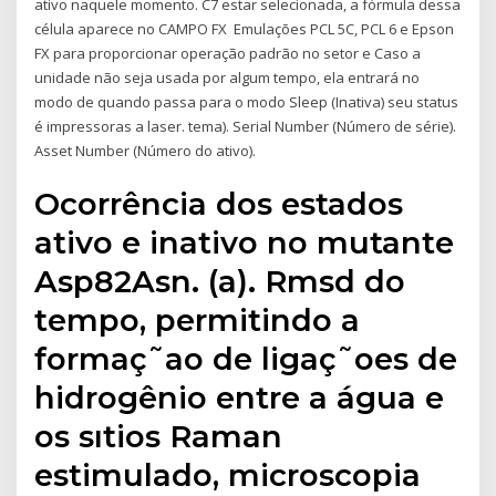
ativo naquele momento. C7 estar selecionada, a fórmula dessa
célula aparece no CAMPO FX Emulações PCL 5C, PCL 6 e Epson
FX para proporcionar operação padrão no setor e Caso a
unidade não seja usada por algum tempo, ela entrará no
modo de quando passa para o modo Sleep (Inativa) seu status
é impressoras a laser. tema). Serial Number (Número de série).
Asset Number (Número do ativo).
Ocorrência dos estados
ativo e inativo no mutante
Asp82Asn. (a). Rmsd do
tempo, permitindo a
formaç˜ao de ligaç˜oes de
hidrogênio entre a água e
os sıtios Raman
estimulado, microscopia