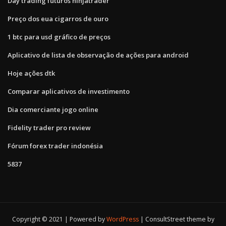
Day trading futuros ninjatrader
Preço dos eua cigarros de ouro
1 btc para usd gráfico de preços
Aplicativo de lista de observação de ações para android
Hoje ações dtk
Comparar aplicativos de investimento
Dia comerciante jogo online
Fidelity trader pro review
Fórum forex trader indonésia
5837
Copyright © 2021 | Powered by
WordPress
|
ConsultStreet theme by