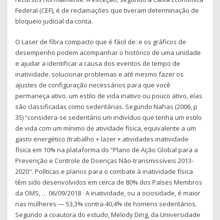
Federal (CEF), é de reclamações que tiveram determinação de
bloqueio judicial da conta.
O Laser de fibra compacto que é fácil de: e os gráficos de
desempenho podem acompanhar o histórico de uma unidade
e ajudar a identificar a causa dos eventos de tempo de
inatividade. solucionar problemas e até mesmo fazer os
ajustes de configuração necessários para que você
permaneça ativo. um estilo de vida inativo ou pouco ativo, elas
são classificadas como sedentárias. Segundo Nahas (2006, p
35) “considera-se sedentário um indivíduo que tenha um estilo
de vida com um mínimo de atividade física, equivalente a um
gasto energético (trabalho + lazer + atividades inatividade
física em 10% na plataforma do “Plano de Ação Global para a
Prevenção e Controle de Doenças Não-transmissíveis 2013-
2020". Políticas e planos para o combate à inatividade física
têm sido desenvolvidos em cerca de 80% dos Países Membros
da OMS, … 06/09/2018 · A inatividade, ou a ociosidade, é maior
nas mulheres — 53,3% contra 40,4% de homens sedentários.
Segundo a coautora do estudo, Melody Ding, da Universidade