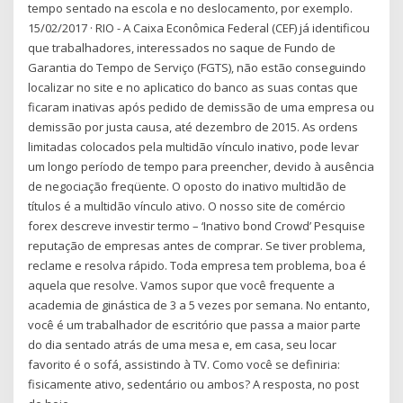
tempo sentado na escola e no deslocamento, por exemplo.
15/02/2017 · RIO - A Caixa Econômica Federal (CEF) já identificou
que trabalhadores, interessados no saque de Fundo de
Garantia do Tempo de Serviço (FGTS), não estão conseguindo
localizar no site e no aplicatico do banco as suas contas que
ficaram inativas após pedido de demissão de uma empresa ou
demissão por justa causa, até dezembro de 2015. As ordens
limitadas colocados pela multidão vínculo inativo, pode levar
um longo período de tempo para preencher, devido à ausência
de negociação freqüente. O oposto do inativo multidão de
títulos é a multidão vínculo ativo. O nosso site de comércio
forex descreve investir termo – ‘Inativo bond Crowd’ Pesquise
reputação de empresas antes de comprar. Se tiver problema,
reclame e resolva rápido. Toda empresa tem problema, boa é
aquela que resolve. Vamos supor que você frequente a
academia de ginástica de 3 a 5 vezes por semana. No entanto,
você é um trabalhador de escritório que passa a maior parte
do dia sentado atrás de uma mesa e, em casa, seu locar
favorito é o sofá, assistindo à TV. Como você se definiria:
fisicamente ativo, sedentário ou ambos? A resposta, no post