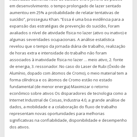
em desenvolvimento. o tempo prolongado de lazer sentado
aumentou em 25% a probabilidade de relatar tentativas de
suicídio”, prosseguiu Khan. “Essa é uma boa evidência para a
expansão das estratégias de prevenção do suicídio, Foram
avaliados o nível de atividade física no lazer (ativo ou inativo) e
algumas severidades ocupacionais. A análise estatística
revelou que o tempo da jornada diária de trabalho, realização
de horas extra e intensidade do trabalho não foram
associados à inatividade física no lazer … meio ativo, 2. fonte
de energia, 3. ressonador. No caso do Laser de Rubi (Óxido de
Alumínio, dopado com átomos de Cromo), o meio material tem a
forma cilíndrica e os átomos de Cromo estão no estado
fundamental (de menor energia) Maximizar o retorno
econômico sobre ativos Os disparadores de tecnologia como a
Internet Industrial de Coisas, Industria 4.0, a grande análise de
dados, a mobilidade e a colaboração do fluxo de trabalho
representam novas oportunidades para melhorias
significativas na confiabilidade, disponibilidade e desempenho
dos ativos.