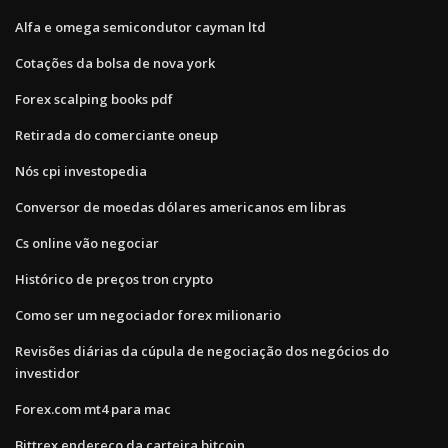
Alfa e omega semicondutor cayman ltd
Cotações da bolsa de nova york
Forex scalping books pdf
Retirada do comerciante oneup
Nós cpi investopedia
Conversor de moedas dólares americanos em libras
Cs online vão negociar
Histórico de preços tron ​​crypto
Como ser um negociador forex milionario
Revisões diárias da cúpula de negociação dos negócios do
investidor
Forex.com mt4 para mac
Bittrex endereço da carteira bitcoin