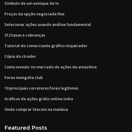
Símbolo de um estoque de tv
Preços da opção negociada ftse
Selecionar ações usando análise fundamental
212 taxas e cobranças
Tutorial do comerciante gráfico ninjatrader
Cópia do ctrader
Como investir no mercado de ações da amazônia
Forex mongolia club
10 principais corretores forex legítimos
Gráficos de ações grátis online india
Onde comprar litecoin na malásia
Featured Posts