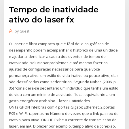
Tempo de inatividade
ativo do laser fx
by
Guest
O Laser de fibra compacto que é fácil de: e os gráficos de
desempenho podem acompanhar o histórico de uma unidade
e ajudar a identificar a causa dos eventos de tempo de
inatividade. solucionar problemas e até mesmo fazer os
ajustes de configuração necessários para que você
permaneça ativo. um estilo de vida inativo ou pouco ativo, elas
são classificadas como sedentárias. Segundo Nahas (2006, p
35) “considera-se sedentário um indivíduo que tenha um estilo
de vida com um mínimo de atividade física, equivalente a um
gasto energético (trabalho + lazer + atividades
ONTs GPON Intelbras com 4 portas Gigabit Ethernet, 2 portas
FXS e Wi-Fi. (apenas no Número de vezes que o link passou de
inativo para ativo. ONU ID Exibe a corrente de transmissão do
laser, em mA. Diplexer por exemplo, tempo ativo da conexão,