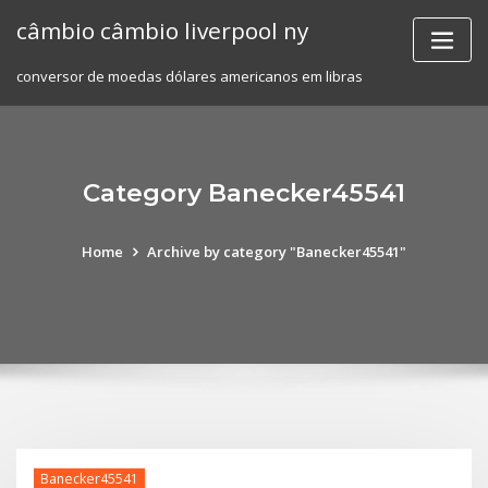
Skip
câmbio câmbio liverpool ny
to
content
conversor de moedas dólares americanos em libras
Category Banecker45541
Home
Archive by category "Banecker45541"
Banecker45541