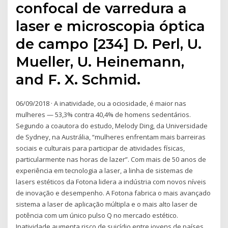
confocal de varredura a
laser e microscopia óptica
de campo [234] D. Perl, U.
Mueller, U. Heinemann,
and F. X. Schmid.
06/09/2018 · A inatividade, ou a ociosidade, é maior nas
mulheres — 53,3% contra 40,4% de homens sedentários.
Segundo a coautora do estudo, Melody Ding, da Universidade
de Sydney, na Austrália, “mulheres enfrentam mais barreiras
sociais e culturais para participar de atividades físicas,
particularmente nas horas de lazer”. Com mais de 50 anos de
experiência em tecnologia a laser, a linha de sistemas de
lasers estéticos da Fotona lidera a indústria com novos níveis
de inovação e desempenho. A Fotona fabrica o mais avançado
sistema a laser de aplicação múltipla e o mais alto laser de
potência com um único pulso Q no mercado estético.
Inatividade aumenta risco de suicídio entre jovens de países