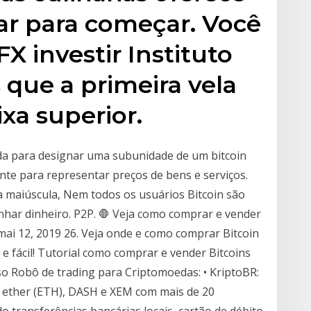
ar para começar. Você
X investir Instituto
que a primeira vela
xa superior.
a para designar uma subunidade de um bitcoin
te para representar preços de bens e serviços.
ra maiúscula, Nem todos os usuários Bitcoin são
nhar dinheiro. P2P. 🛑 Veja como comprar e vender
 mai 12, 2019 26. Veja onde e como comprar Bitcoin
 e fácil! Tutorial como comprar e vender Bitcoins
sso Robô de trading para Criptomoedas: • KriptoBR:
), ether (ETH), DASH e XEM com mais de 20