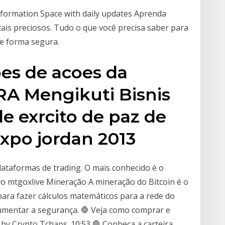
Information Space with daily updates Aprenda
ais preciosos. Tudo o que você precisa saber para
e forma segura.
es de acoes da
A Mengikuti Bisnis
e exrcito de paz de
xpo jordan 2013
ataformas de trading. O mais conhecido é o
o mtgoxlive Mineração A mineração do Bitcoin é o
ara fazer cálculos matemáticos para a rede do
aumentar a segurança. 🛑 Veja como comprar e
 by Crypto Tchaps. 10:53 🛑 Conheça a carteira