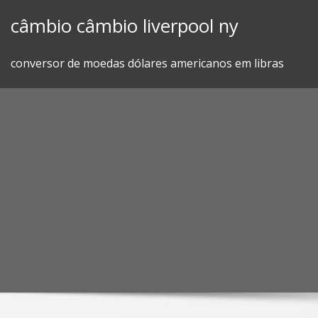
Skip
câmbio câmbio liverpool ny
to
content
conversor de moedas dólares americanos em libras