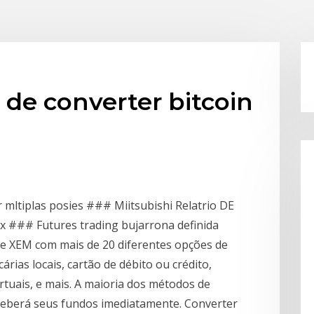
 de converter bitcoin
r mltiplas posies ### Miitsubishi Relatrio DE
ex ### Futures trading bujarrona definida
 e XEM com mais de 20 diferentes opções de
rias locais, cartão de débito ou crédito,
irtuais, e mais. A maioria dos métodos de
ceberá seus fundos imediatamente. Converter