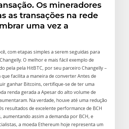
ransação. Os mineradores
 as transações na rede
lumbrar uma vez a
ocê, com etapas simples a serem seguidas para
hangelly. O melhor e mais fácil exemplo de
ido pela pela HitBTC, por seu parceiro Changelly –
ue facilita a maneira de converter Antes de
ir ganhar Bitcoins, certifique-se de ter uma
toda renda gerada a Apesar do alto volume de
o aumentaram. Na verdade, houve até uma redução
 Os resultados de excelente performance de BCH
es, aumentando assim a demanda por BCH, e
cialistas, a moeda Ethereum hoje representa um