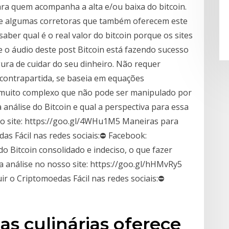
ara quem acompanha a alta e/ou baixa do bitcoin.
 de algumas corretoras que também oferecem este
ber qual é o real valor do bitcoin porque os sites
 o áudio deste post Bitcoin está fazendo sucesso
ra de cuidar do seu dinheiro. Não requer
contrapartida, se baseia em equações
o muito complexo que não pode ser manipulado por
 análise do Bitcoin e qual a perspectiva para essa
so site: https://goo.gl/4WHu1M5 Maneiras para
das Fácil nas redes sociais:⛔ Facebook:
o Bitcoin consolidado e indeciso, o que fazer
 análise no nosso site: https://goo.gl/hHMvRy5
ir o Criptomoedas Fácil nas redes sociais:⛔
as culinárias oferece