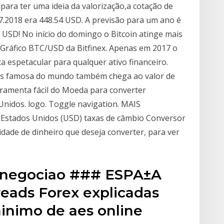
para ter uma ideia da valorização,a cotação de
7.2018 era 448.54 USD. A previsão para um ano é
0 USD! No início do domingo o Bitcoin atinge mais
 Gráfico BTC/USD da Bitfinex. Apenas em 2017 o
a espetacular para qualquer ativo financeiro.
is famosa do mundo também chega ao valor de
rramenta fácil do Moeda para converter
nidos. logo. Toggle navigation. MAIS
Estados Unidos (USD) taxas de câmbio Conversor
dade de dinheiro que deseja converter, para ver
snegociao ### ESPA±A
reads Forex explicadas
nimo de aes online