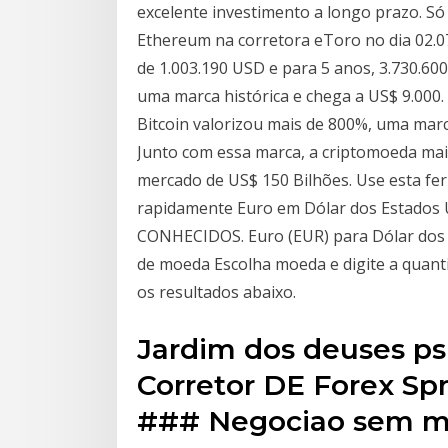
excelente investimento a longo prazo. Só 
Ethereum na corretora eToro no dia 02.0
de 1.003.190 USD e para 5 anos, 3.730.60
uma marca histórica e chega a US$ 9.000.
Bitcoin valorizou mais de 800%, uma marc
Junto com essa marca, a criptomoeda ma
mercado de US$ 150 Bilhões. Use esta fe
rapidamente Euro em Dólar dos Estados U
CONHECIDOS. Euro (EUR) para Dólar dos 
de moeda Escolha moeda e digite a quanti
os resultados abaixo.
Jardim dos deuses p
Corretor DE Forex Sp
### Negociao sem mi