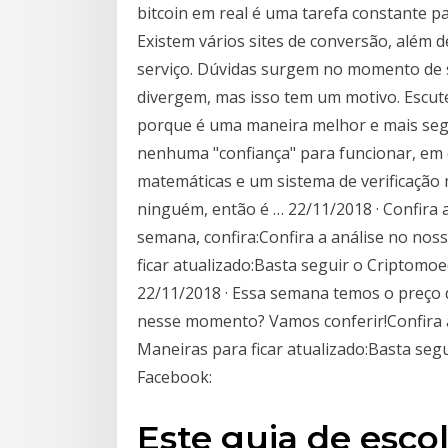
bitcoin em real é uma tarefa constante p
Existem vários sites de conversão, além
serviço. Dúvidas surgem no momento de sa
divergem, mas isso tem um motivo. Escute
porque é uma maneira melhor e mais segu
nenhuma "confiança" para funcionar, em 
matemáticas e um sistema de verificaçã
ninguém, então é … 22/11/2018 · Confira a
semana, confira:Confira a análise no nos
ficar atualizado:Basta seguir o Criptomoe
22/11/2018 · Essa semana temos o preço d
nesse momento? Vamos conferir!Confira a
Maneiras para ficar atualizado:Basta segu
Facebook:
Este guia de escol