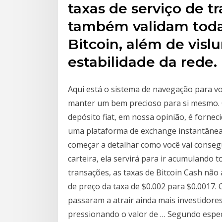
taxas de serviço de t
também validam todas
Bitcoin, além de vis
estabilidade da rede.
Aqui está o sistema de navegação para v
manter um bem precioso para si mesmo. C
depósito fiat, em nossa opinião, é fornec
uma plataforma de exchange instantânea q
começar a detalhar como você vai consegu
carteira, ela servirá para ir acumulando 
transações, as taxas de Bitcoin Cash nã
de preço da taxa de $0.002 para $0.0017.
passaram a atrair ainda mais investidor
pressionando o valor de … Segundo espe