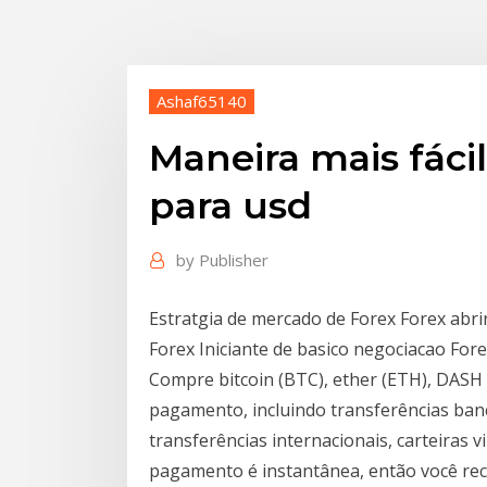
Ashaf65140
Maneira mais fácil
para usd
by
Publisher
Estratgia de mercado de Forex Forex abri
Forex Iniciante de basico negociacao For
Compre bitcoin (BTC), ether (ETH), DASH
pagamento, incluindo transferências bancá
transferências internacionais, carteiras v
pagamento é instantânea, então você re