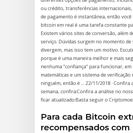
diferentes opções de pagamento, incluindo
ou crédito, transferências internacionais,
de pagamento é instantânea, então você
bitcoin em real é uma tarefa constante p
Existem vários sites de conversão, além
serviço. Dúvidas surgem no momento de sa
divergem, mas isso tem um motivo. Escute
porque é uma maneira melhor e mais segu
nenhuma "confiança" para funcionar, em 
matemáticas e um sistema de verificaçã
ninguém, então é … 22/11/2018 · Confira a
semana, confira:Confira a análise no nos
ficar atualizado:Basta seguir o Criptomoe
Para cada Bitcoin ext
recompensados com 