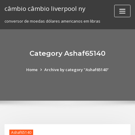
Skip
câmbio câmbio liverpool ny
to
content
conversor de moedas dólares americanos em libras
Category Ashaf65140
Home
Archive by category "Ashaf65140"
Ashaf65140