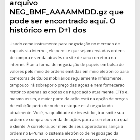
arquivo
NEG_BMF_AAAAMMDD.gz que
pode ser encontrado aqui. O
histórico em D+1 dos
Usado como instrumento para negociação no mercado de
capitais via internet, ele permite que sejam enviadas ordens
de compra e venda através do site de uma corretora na
internet. É uma forma de negociação de papéis em bolsa de
valores pelo meio de ordens emitidas em meio eletrônico para
corretoras de títulos mobiliários regularmente Infelizmente,
tampouco irá sobrepor o preço das ações e nem fornecerão
histórico apenas as opções de negociação atualmente. ETFs e,
mesmo assim, a maior parte da ação está na opção de preços
de exibição perto de onde o estoque está negociando
atualmente. Você, na qualidade de investidor, transmite sua
ordem de compra ou venda de ações para a corretora da qual
é cliente. A corretora, por meio de seus operadores, lança a
ordem no E-Puma, o sistema eletrônico de negociação da
BM&FBovespa. Caso haja uma outra de mesmo valor, no