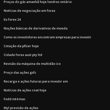
Preços do gás amanhã hoje londres ontário
Notícias de negociação em forex
Eu forex 24
Noções básicas de derivativos de moeda
Como os investidores encontram empresas para investir
Cotação da pfizer hoje
Cidade forex aust pty ltd
Revisão da máquina de multidão ico
Preço das ações gsfc
Recarga e ações futuras para investir em
Notícias de ações cnat hoje
Fxdd mt4 mac
Myl previsão de ações