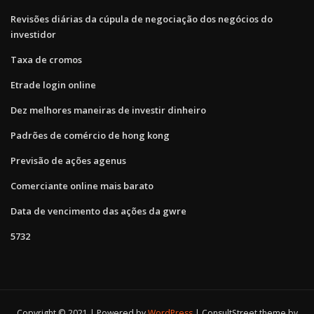
Revisões diárias da cúpula de negociação dos negócios do
investidor
Taxa de cromos
Etrade login online
Dez melhores maneiras de investir dinheiro
Padrões de comércio de hong kong
Previsão de ações agenus
Comerciante online mais barato
Data de vencimento das ações da gwre
5732
Copyright © 2021 | Powered by
WordPress
|
ConsultStreet theme by