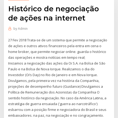
Histórico de negociação
de ações na internet
by
Admin
27 Fev 2018 Trata-se de um sistema que permite a negociação
de ações e outros ativos financeiros pela entra em cena o
home broker, que permite negociar online. guarda o histórico
das operações e mostra notícias em tempo real;
Iniciamos a negociação das ações da Oi S.A. na Bolsa de São
Paulo e na Bolsa de Nova Iorque. Realizamos o dia do
Investidor (Oi’s Day) no Rio de Janeiro e em Nova Iorque.
Divulgamos, pela primeira vez na história da Companhia,
projeções de desempenho futuro (Guidance) Divulgamos a
Política de Remuneração dos Acionistas da Companhia O
sentido histórico da negociação. No caso da América Latina, a
estratégia de guerra ensaiada ('guerra ao narcotráfico')
esbarrou com a posição firme e negociadora do Brasil e seus
embaixadores. na paz, na negociação e no congraçamento.