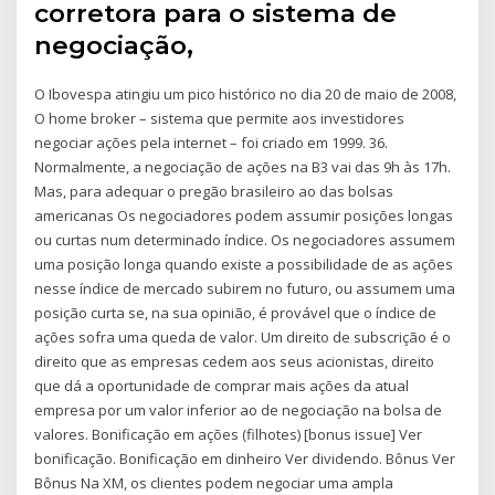
corretora para o sistema de
negociação,
O Ibovespa atingiu um pico histórico no dia 20 de maio de 2008,
O home broker – sistema que permite aos investidores
negociar ações pela internet – foi criado em 1999. 36.
Normalmente, a negociação de ações na B3 vai das 9h às 17h.
Mas, para adequar o pregão brasileiro ao das bolsas
americanas Os negociadores podem assumir posições longas
ou curtas num determinado índice. Os negociadores assumem
uma posição longa quando existe a possibilidade de as ações
nesse índice de mercado subirem no futuro, ou assumem uma
posição curta se, na sua opinião, é provável que o índice de
ações sofra uma queda de valor. Um direito de subscrição é o
direito que as empresas cedem aos seus acionistas, direito
que dá a oportunidade de comprar mais ações da atual
empresa por um valor inferior ao de negociação na bolsa de
valores. Bonificação em ações (filhotes) [bonus issue] Ver
bonificação. Bonificação em dinheiro Ver dividendo. Bônus Ver
Bônus Na XM, os clientes podem negociar uma ampla